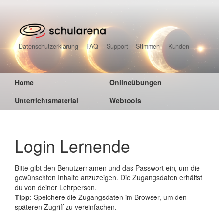
Datenschutzerklärung
FAQ
Support
Stimmen
Kunden
Home
Onlineübungen
Unterrichtsmaterial
Webtools
Login Lernende
Bitte gibt den Benutzernamen und das Passwort ein, um die
gewünschten Inhalte anzuzeigen. Die Zugangsdaten erhältst
du von deiner Lehrperson.
Tipp
: Speichere die Zugangsdaten im Browser, um den
späteren Zugriff zu vereinfachen.