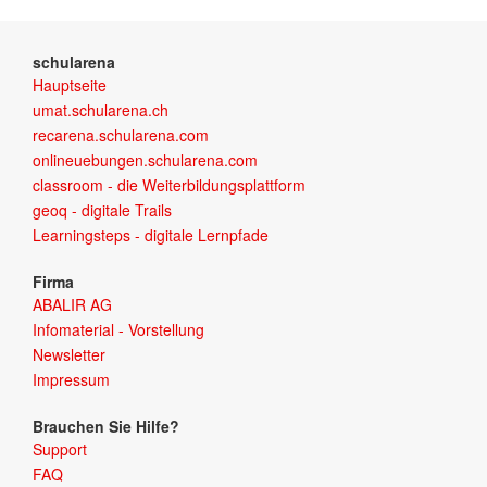
schularena
Hauptseite
umat.schularena.ch
recarena.schularena.com
onlineuebungen.schularena.com
classroom - die Weiterbildungsplattform
geoq - digitale Trails
Learningsteps - digitale Lernpfade
Firma
ABALIR AG
Infomaterial - Vorstellung
Newsletter
Impressum
Brauchen Sie Hilfe?
Support
FAQ