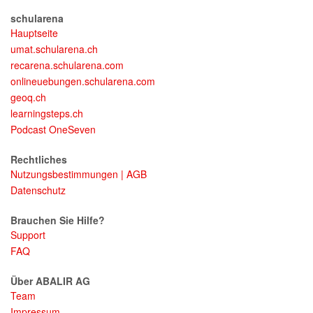
schularena
Hauptseite
umat.schularena.ch
recarena.schularena.com
onlineuebungen.schularena.com
geoq.ch
learningsteps.ch
Podcast OneSeven
Rechtliches
Nutzungsbestimmungen | AGB
Datenschutz
Brauchen Sie Hilfe?
Support
FAQ
Über ABALIR AG
Team
Impressum