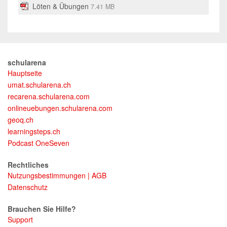
Löten & Übungen
7.41 MB
Satzstellung
schularena
Hauptseite
umat.schularena.ch
recarena.schularena.com
onlineuebungen.schularena.com
geoq.ch
learningsteps.ch
Podcast OneSeven
Rechtliches
Nutzungsbestimmungen | AGB
Datenschutz
Brauchen Sie Hilfe?
Support