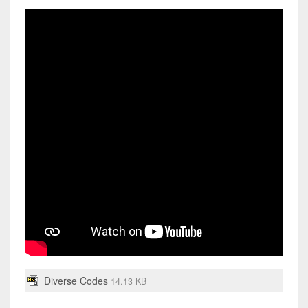
Satzstellung
Diverse Codes
14.13 KB