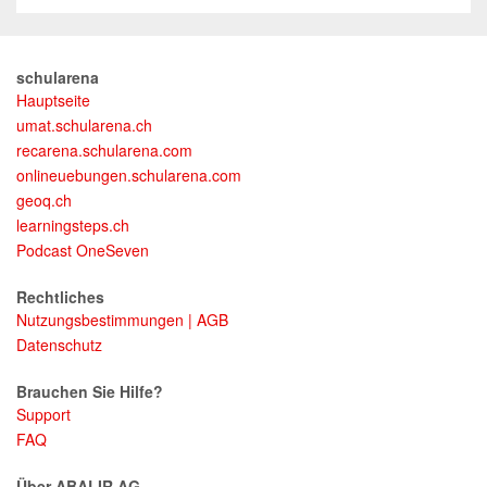
schularena
Hauptseite
umat.schularena.ch
recarena.schularena.com
onlineuebungen.schularena.com
geoq.ch
learningsteps.ch
Podcast OneSeven
Rechtliches
Nutzungsbestimmungen | AGB
Datenschutz
Brauchen Sie Hilfe?
Support
FAQ
Über ABALIR AG