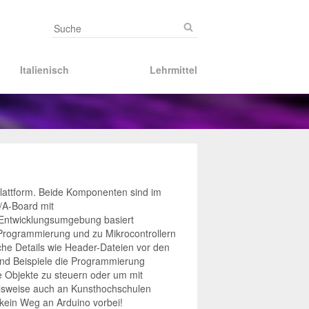
Italienisch
Lehrmittel
lattform. Beide Komponenten sind im
/A-Board mit
 Entwicklungsumgebung basiert
 Programmierung und zu Mikrocontrollern
sche Details wie Header-Dateien vor den
nd Beispiele die Programmierung
e Objekte zu steuern oder um mit
elsweise auch an Kunsthochschulen
 kein Weg an Arduino vorbei!